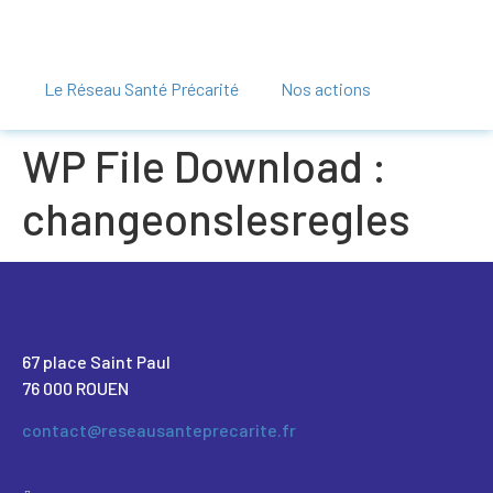
Le Réseau Santé Précarité
Nos actions
WP File Download :
changeonslesregles
67 place Saint Paul
76 000 ROUEN
contact@reseausanteprecarite.fr